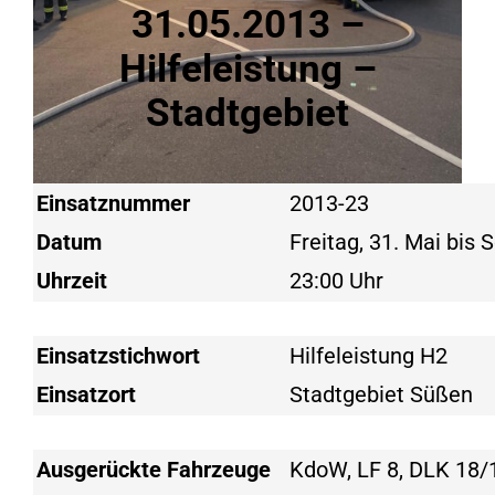
31.05.2013 –
Hilfeleistung –
Stadtgebiet
Einsatznummer
2013-23
Datum
Freitag, 31. Mai bis 
Uhrzeit
23:00 Uhr
Einsatzstichwort
Hilfeleistung H2
Einsatzort
Stadtgebiet Süßen
Ausgerückte Fahrzeuge
KdoW, LF 8, DLK 18